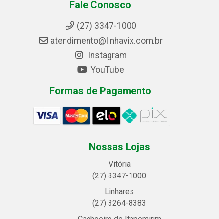
Fale Conosco
(27) 3347-1000
atendimento@linhavix.com.br
Instagram
YouTube
Formas de Pagamento
Nossas Lojas
Vitória
(27) 3347-1000
Linhares
(27) 3264-8383
Cachoeiro de Itapemirim