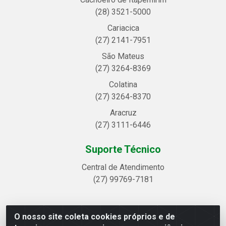
(28) 3521-5000
Cariacica
(27) 2141-7951
São Mateus
(27) 3264-8369
Colatina
(27) 3264-8370
Aracruz
(27) 3111-6446
Suporte Técnico
Central de Atendimento
(27) 99769-7181
O nosso site coleta cookies próprios e de
Linhavix Distribuidora LTDA - Avenida Alegre, 2521 -