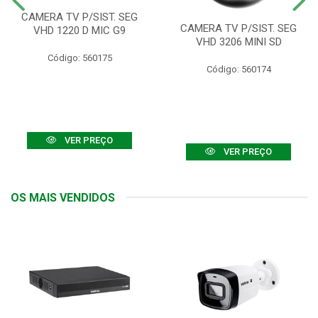
CAMERA TV P/SIST. SEG
CAMERA TV P/SIST. SEG
VHD 1220 D MIC G9
VHD 3206 MINI SD
Código: 560175
Código: 560174
VER PREÇO
VER PREÇO
OS MAIS VENDIDOS