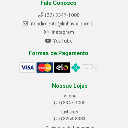
Fale Conosco
(27) 3347-1000
atendimento@linhavix.com.br
Instagram
YouTube
Formas de Pagamento
Nossas Lojas
Vitória
(27) 3347-1000
Linhares
(27) 3264-8383
Cachoeiro de Itapemirim