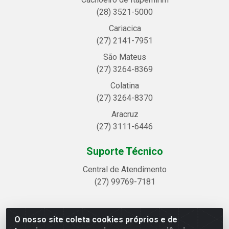
(28) 3521-5000
Cariacica
(27) 2141-7951
São Mateus
(27) 3264-8369
Colatina
(27) 3264-8370
Aracruz
(27) 3111-6446
Suporte Técnico
Central de Atendimento
(27) 99769-7181
O nosso site coleta cookies próprios e de
Linhavix Distribuidora LTDA - Avenida Alegre, 2521 -