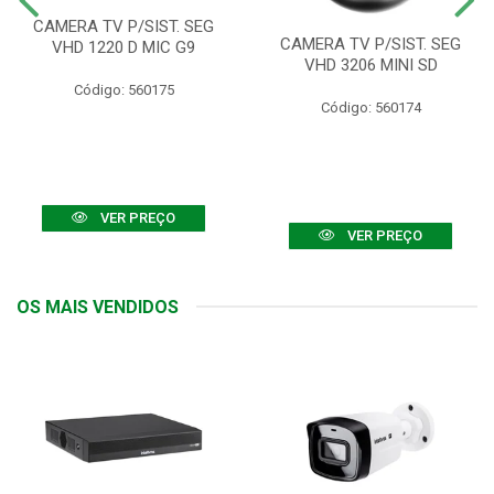
CAMERA TV P/SIST. SEG
CAMERA TV P/SIST. SEG
VHD 1220 D MIC G9
VHD 3206 MINI SD
Código: 560175
Código: 560174
VER PREÇO
VER PREÇO
OS MAIS VENDIDOS