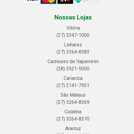
Nossas Lojas
Vitória
(27) 3347-1000
Linhares
(27) 3264-8383
Cachoeiro de Itapemirim
(28) 3521-5000
Cariacica
(27) 2141-7951
São Mateus
(27) 3264-8369
Colatina
(27) 3264-8370
Aracruz