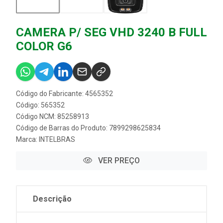
CAMERA P/ SEG VHD 3240 B FULL
COLOR G6
Código do Fabricante: 4565352
Código: 565352
Código NCM: 85258913
Código de Barras do Produto: 7899298625834
Marca:
INTELBRAS
VER PREÇO
Descrição