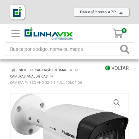
Baixe já nosso APP
0
VOLTAR
INÍCIO
CAPTAÇÃO DE IMAGEM
CAMERAS ANALOGICAS
CAMERA P/ SEG VHD 3240 B FULL COLOR G6