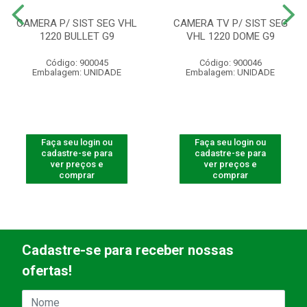
CAMERA P/ SIST SEG VHL
CAMERA TV P/ SIST SEG
1220 BULLET G9
VHL 1220 DOME G9
Código: 900045
Código: 900046
Embalagem: UNIDADE
Embalagem: UNIDADE
Faça seu login ou
Faça seu login ou
cadastre-se para
cadastre-se para
ver preços e
ver preços e
comprar
comprar
Cadastre-se para receber nossas
ofertas!