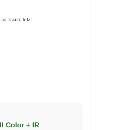
no escuro total.
l Color + IR