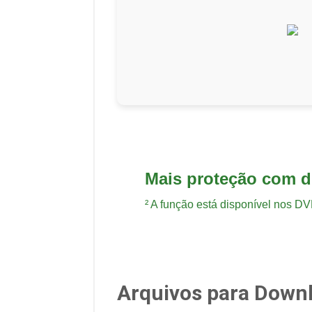
Mais proteção com d
² A função está disponível nos DV
Arquivos para Down