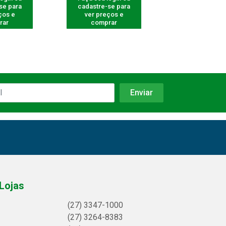
se para
cadastre-se para
cadastre-se 
ços e
ver preços e
ver preços
rar
comprar
comprar
Lojas
(27) 3347-1000
(27) 3264-8383