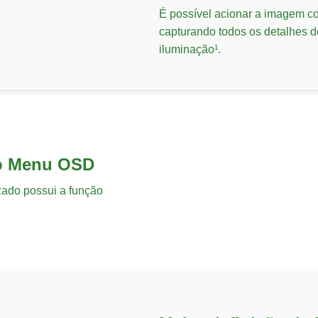
É possível acionar a imagem co
capturando todos os detalhes 
iluminação¹.
 o Menu OSD
izado possui a função