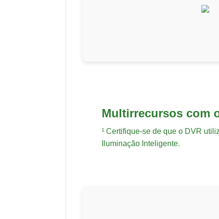
Multirrecursos com
¹ Certifique-se de que o DVR util
Iluminação Inteligente.