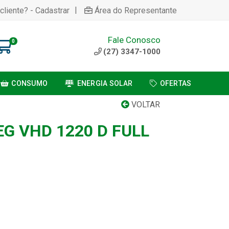
|
cliente? - Cadastrar
Área do Representante
Fale Conosco
0
(27) 3347-1000
CONSUMO
ENERGIA SOLAR
OFERTAS
VOLTAR
G VHD 1220 D FULL