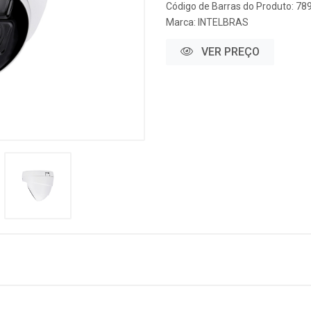
Código de Barras do Produto: 7
Marca:
INTELBRAS
VER PREÇO