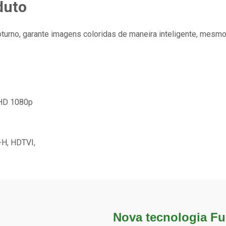
duto
turno, garante imagens coloridas de maneira inteligente, mesmo 
 HD 1080p
-H, HDTVI,
Nova tecnologia Ful