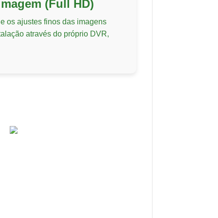
 imagem (Full HD)
 e os ajustes finos das imagens
talação através do próprio DVR,