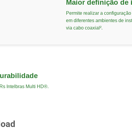
Maior definição de
Permite realizar a configuração
em diferentes ambientes de ins
via cabo coaxial².
urabilidade
Rs Intelbras Multi HD®.
load