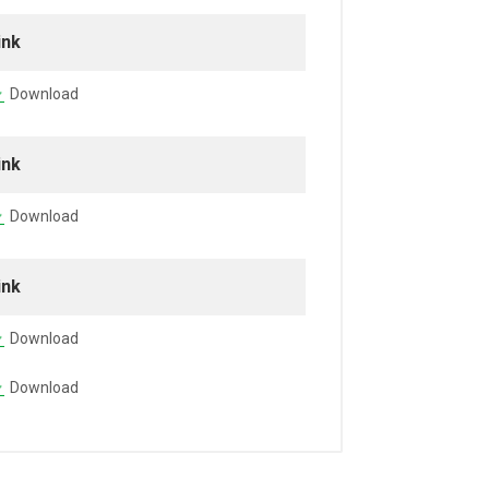
ink
Download
ink
Download
ink
Download
Download