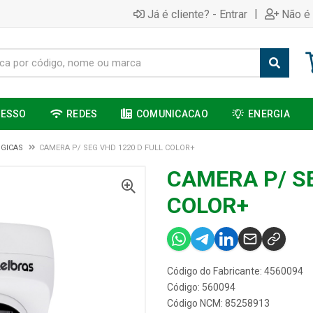
|
Já é cliente? - Entrar
Não é 
CESSO
REDES
COMUNICACAO
ENERGIA
GICAS
CAMERA P/ SEG VHD 1220 D FULL COLOR+
CAMERA P/ SE
COLOR+
Código do Fabricante: 4560094
Código: 560094
Código NCM: 85258913