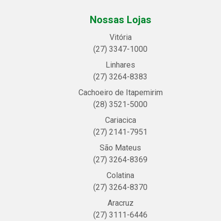
Nossas Lojas
Vitória
(27) 3347-1000
Linhares
(27) 3264-8383
Cachoeiro de Itapemirim
(28) 3521-5000
Cariacica
(27) 2141-7951
São Mateus
(27) 3264-8369
Colatina
(27) 3264-8370
Aracruz
(27) 3111-6446