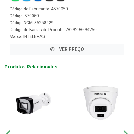
Código do Fabricante: 4570050
Código: 570050
Código NCM: 85258929
Código de Barras do Produto: 7899298694250
Marca:
INTELBRAS
VER PREÇO
Produtos Relacionados