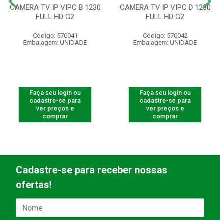
CAMERA TV IP VIPC B 1230
CAMERA TV IP VIPC D 1230
FULL HD G2
FULL HD G2
Código: 570041
Código: 570042
Embalagem: UNIDADE
Embalagem: UNIDADE
Faça seu login ou
Faça seu login ou
cadastre-se para
cadastre-se para
ver preços e
ver preços e
comprar
comprar
Cadastre-se para receber nossas
ofertas!