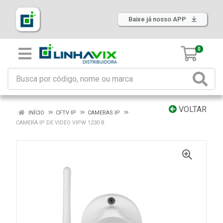
Baixe já nosso APP
0
VOLTAR
INÍCIO
CFTV IP
CAMERAS IP
CAMERA IP DE VIDEO VIPW 1230 B