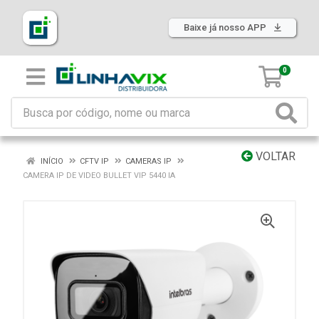
Baixe já nosso APP
0
VOLTAR
INÍCIO
CFTV IP
CAMERAS IP
CAMERA IP DE VIDEO BULLET VIP 5440 IA