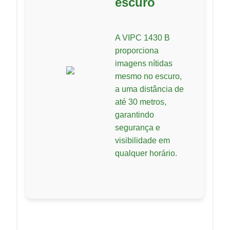
escuro
A VIPC 1430 B
proporciona
imagens nítidas
mesmo no escuro,
a uma distância de
até 30 metros,
garantindo
segurança e
visibilidade em
qualquer horário.