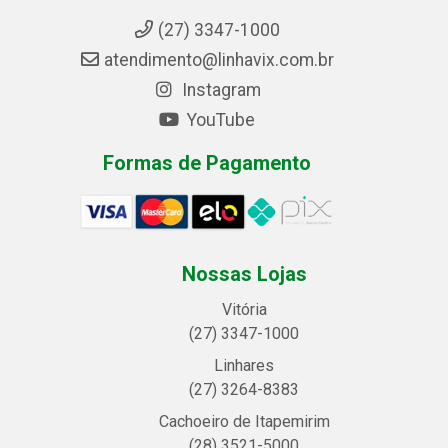
(27) 3347-1000
atendimento@linhavix.com.br
Instagram
YouTube
Formas de Pagamento
Nossas Lojas
Vitória
(27) 3347-1000
Linhares
(27) 3264-8383
Cachoeiro de Itapemirim
(28) 3521-5000