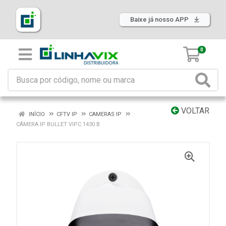
Baixe já nosso APP
0
VOLTAR
INÍCIO
CFTV IP
CAMERAS IP
CÂMERA IP BULLET VIPC 1430 B