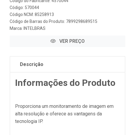
Código do Fabricante: 4570044
Código: 570044
Código NCM: 85258913
Código de Barras do Produto: 7899298689515
Marca:
INTELBRAS
VER PREÇO
Descrição
Informações do Produto
Proporciona um monitoramento de imagem em
alta resolução e oferece as vantagens da
tecnologia IP.