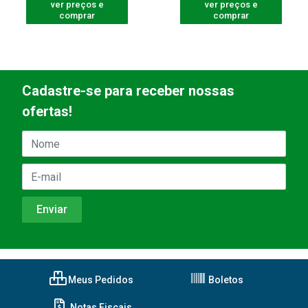
ver preços e
ver preços e
comprar
comprar
Cadastre-se para receber nossas
ofertas!
Meus Pedidos
Boletos
Notas Fiscais