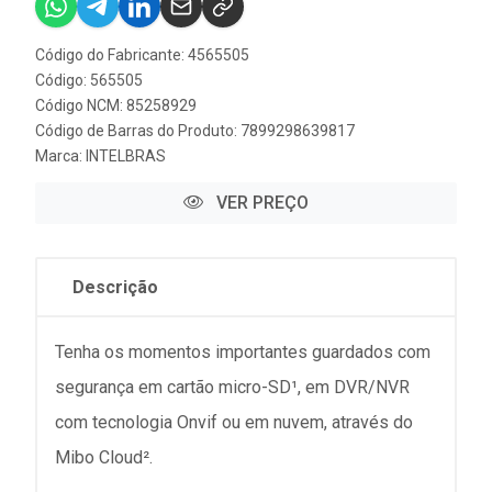
Código do Fabricante: 4565505
Código: 565505
Código NCM: 85258929
Código de Barras do Produto: 7899298639817
Marca:
INTELBRAS
VER PREÇO
Descrição
Tenha os momentos importantes guardados com
segurança em cartão micro-SD¹, em DVR/NVR
com tecnologia Onvif ou em nuvem, através do
Mibo Cloud².