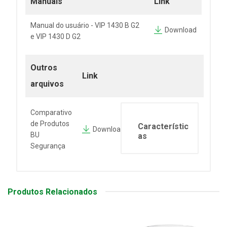
Manuais
Link
Manual do usuário - VIP 1430 B G2
Download
e VIP 1430 D G2
Outros
Link
arquivos
Comparativo
de Produtos
Característic
Downloa
BU
as
Segurança
Produtos Relacionados