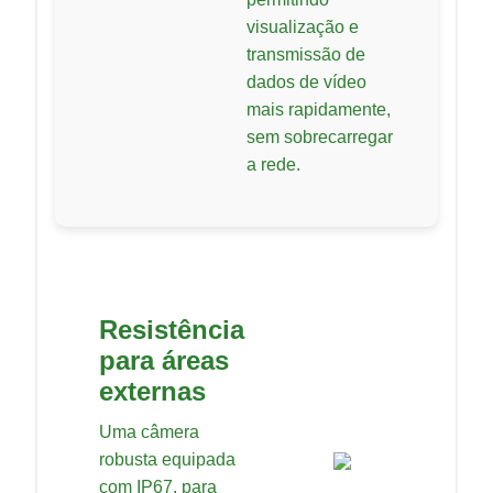
visualização e
transmissão de
dados de vídeo
mais rapidamente,
sem sobrecarregar
a rede.
Resistência
para áreas
externas
Uma câmera
robusta equipada
com IP67, para