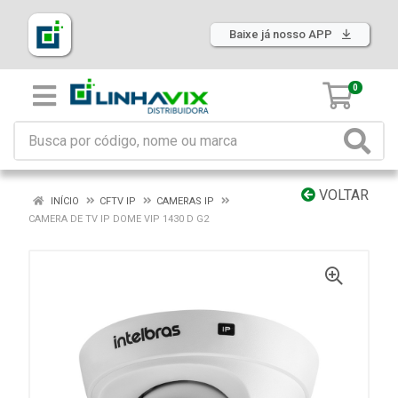
Baixe já nosso APP
0
VOLTAR
INÍCIO
CFTV IP
CAMERAS IP
CAMERA DE TV IP DOME VIP 1430 D G2