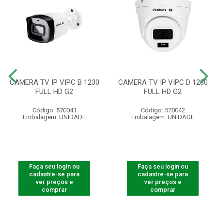
CAMERA TV IP VIPC B 1230
CAMERA TV IP VIPC D 1230
FULL HD G2
FULL HD G2
Código: 570041
Código: 570042
Embalagem: UNIDADE
Embalagem: UNIDADE
Faça seu login ou
Faça seu login ou
cadastre-se para
cadastre-se para
ver preços e
ver preços e
comprar
comprar