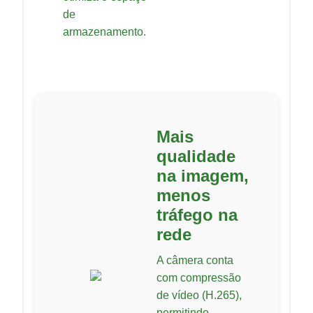
de
armazenamento.
Mais
qualidade
na imagem,
menos
tráfego na
rede
A câmera conta
com compressão
de vídeo (H.265),
permitindo