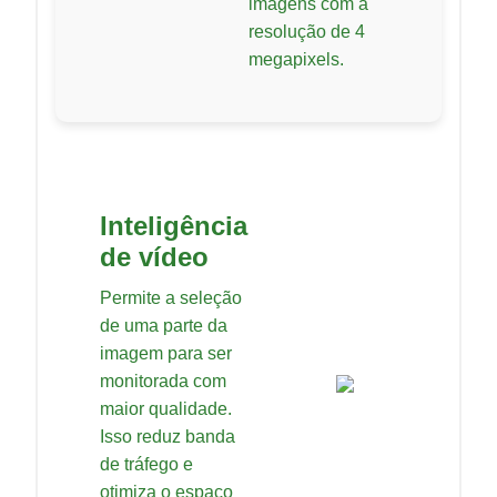
imagens com a
resolução de 4
megapixels.
Inteligência
de vídeo
Permite a seleção
de uma parte da
imagem para ser
monitorada com
maior qualidade.
Isso reduz banda
de tráfego e
otimiza o espaço