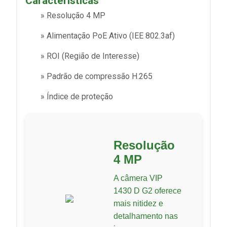
Características
» Resolução 4 MP
» Alimentação PoE Ativo (IEE 802.3af)
» ROI (Região de Interesse)
» Padrão de compressão H.265
» Índice de proteção
Resolução
4 MP
A câmera VIP
1430 D G2 oferece
mais nitidez e
detalhamento nas