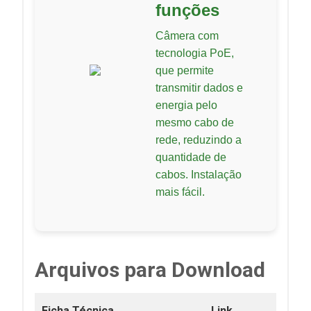
funções
Câmera com
tecnologia PoE,
que permite
transmitir dados e
energia pelo
mesmo cabo de
rede, reduzindo a
quantidade de
cabos. Instalação
mais fácil.
Arquivos para Download
Ficha Técnica
Link