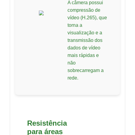
A câmera possui
compressão de
vídeo (H.265), que
torna a
visualização e a
transmissão dos
dados de vídeo
mais rápidas e
não
sobrecarregam a
rede.
Resistência
para áreas