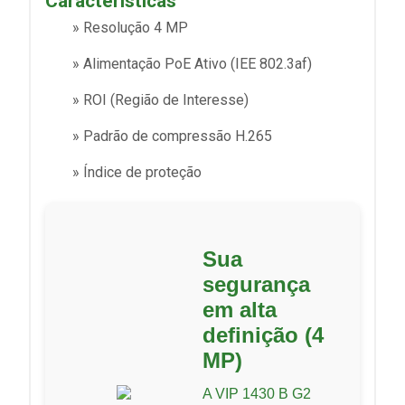
Características
» Resolução 4 MP
» Alimentação PoE Ativo (IEE 802.3af)
» ROI (Região de Interesse)
» Padrão de compressão H.265
» Índice de proteção
Sua
segurança
em alta
definição (4
MP)
A VIP 1430 B G2