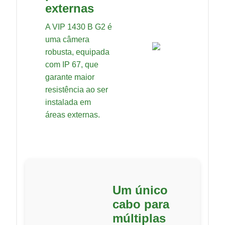
externas
A VIP 1430 B G2 é
uma câmera
robusta, equipada
com IP 67, que
garante maior
resistência ao ser
instalada em
áreas externas.
Um único
cabo para
múltiplas