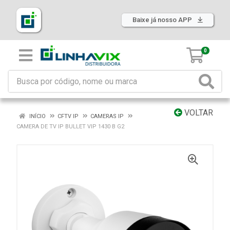
Baixe já nosso APP
0
VOLTAR
INÍCIO
CFTV IP
CAMERAS IP
CAMERA DE TV IP BULLET VIP 1430 B G2