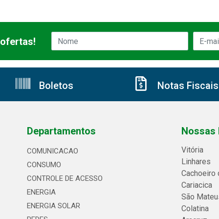
ofertas!
Boletos
Notas Fiscais
Departamentos
Nossas 
Vitória
COMUNICACAO
Linhares
CONSUMO
Cachoeiro 
CONTROLE DE ACESSO
Cariacica
ENERGIA
São Mateu
ENERGIA SOLAR
Colatina