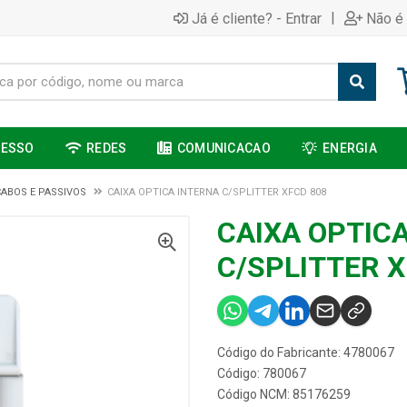
|
Já é cliente? - Entrar
Não é 
CESSO
REDES
COMUNICACAO
ENERGIA
CABOS E PASSIVOS
CAIXA OPTICA INTERNA C/SPLITTER XFCD 808
CAIXA OPTIC
C/SPLITTER X
Código do Fabricante: 4780067
Código: 780067
Código NCM: 85176259