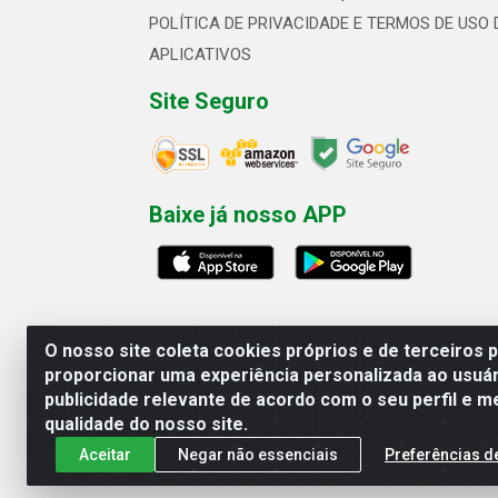
POLÍTICA DE PRIVACIDADE E TERMOS DE USO 
APLICATIVOS
Site Seguro
Baixe já nosso APP
O nosso site coleta cookies próprios e de terceiros 
proporcionar uma experiência personalizada ao usuár
publicidade relevante de acordo com o seu perfil e m
Linhavix Distribuidora LTDA - Aven
qualidade do nosso site.
Aceitar
Negar não essenciais
Preferências d