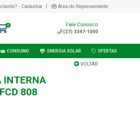
|
cliente? - Cadastrar
Área do Representante
Fale Conosco
0
(27) 3347-1000
CONSUMO
ENERGIA SOLAR
OFERTAS
VOLTAR
A INTERNA
FCD 808