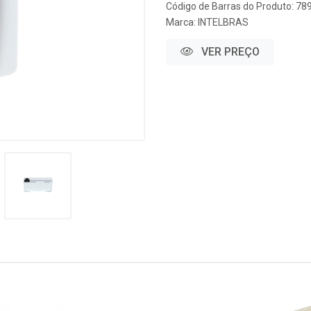
Código de Barras do Produto: 7
Marca:
INTELBRAS
VER PREÇO