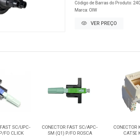
Código de Barras do Produto: 24
Marca:
OIW
VER PREÇO
FAST SC/UPC-
CONECTOR FAST SC/APC-
CONECTOR 
 P/FO CLICK
SM (Q1) P/FO ROSCA
CAT5E 