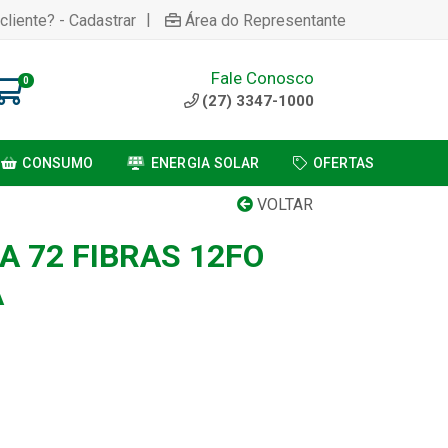
|
cliente? - Cadastrar
Área do Representante
Fale Conosco
0
(27) 3347-1000
CONSUMO
ENERGIA SOLAR
OFERTAS
VOLTAR
A 72 FIBRAS 12FO
A