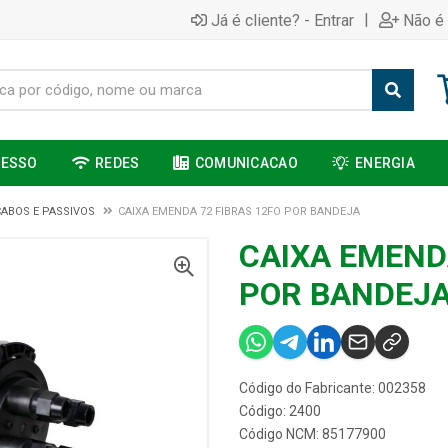
|
Já é cliente? - Entrar
Não é 
CESSO
REDES
COMUNICACAO
ENERGIA
CABOS E PASSIVOS
CAIXA EMENDA 72 FIBRAS 12FO POR BANDEJA
CAIXA EMEND
POR BANDEJ
Código do Fabricante: 002358
Código: 2400
Código NCM: 85177900