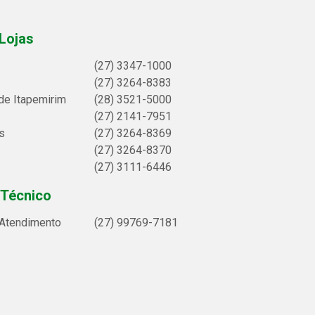
Lojas
(27) 3347-1000
(27) 3264-8383
de Itapemirim
(28) 3521-5000
(27) 2141-7951
s
(27) 3264-8369
(27) 3264-8370
(27) 3111-6446
 Técnico
 Atendimento
(27) 99769-7181