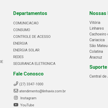
Departamentos
Nossas 
Vitória
COMUNICACAO
Linhares
CONSUMO
Cachoeiro 
CONTROLE DE ACESSO
Cariacica
ENERGIA
São Mateu
ENERGIA SOLAR
Colatina
REDES
Aracruz
DE
SEGURANCA ELETRONICA
Suporte
Fale Conosco
Central de
(27) 3347-1000
atendimento@linhavix.com.br
Instagram
YouTube