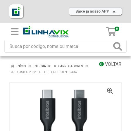
Baixe já nosso APP
0
VOLTAR
INÍCIO
ENERGIA HO
CARREGADORES
CABO USB-C 2,0M TPE PR - EUCC 20PP 240W