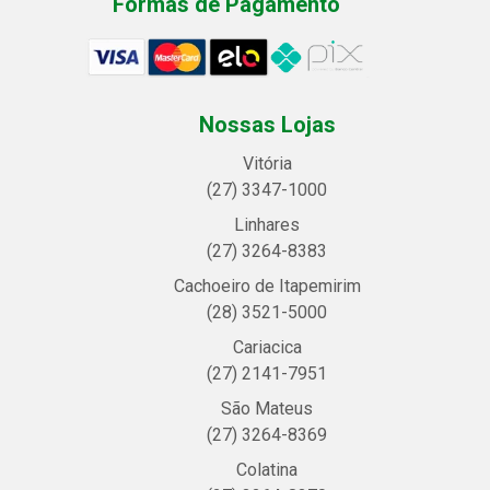
Formas de Pagamento
Nossas Lojas
Vitória
(27) 3347-1000
Linhares
(27) 3264-8383
Cachoeiro de Itapemirim
(28) 3521-5000
Cariacica
(27) 2141-7951
São Mateus
(27) 3264-8369
Colatina