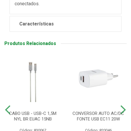
conectados.
Características
Produtos Relacionados
CABO USB - USB-C 1,5M
CONVERSOR AUTO AC/DC
NYL BR EUAC 15NB
FONTE USB EC11 20W
Código: 830067
Código: 820046