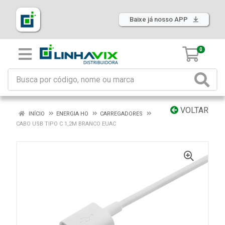
Baixe já nosso APP
0
VOLTAR
INÍCIO
ENERGIA HO
CARREGADORES
CABO USB TIPO C 1,2M BRANCO EUAC