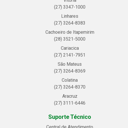
Vitória
(27) 3347-1000
Linhares
(27) 3264-8383
Cachoeiro de Itapemirim
(28) 3521-5000
Cariacica
(27) 2141-7951
São Mateus
(27) 3264-8369
Colatina
(27) 3264-8370
Aracruz
(27) 3111-6446
Suporte Técnico
Central de Atendimento