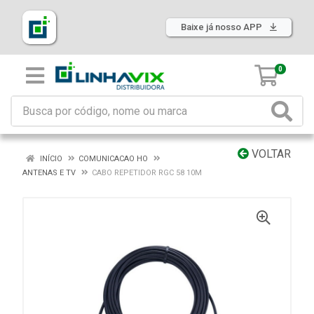
Baixe já nosso APP
0
VOLTAR
INÍCIO
COMUNICACAO HO
ANTENAS E TV
CABO REPETIDOR RGC 58 10M