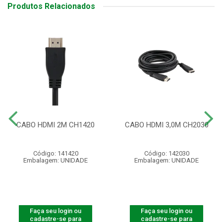
Produtos Relacionados
CABO HDMI 2M CH1420
CABO HDMI 3,0M CH2030
Código: 141420
Código: 142030
Embalagem: UNIDADE
Embalagem: UNIDADE
Faça seu login ou
Faça seu login ou
cadastre-se para
cadastre-se para