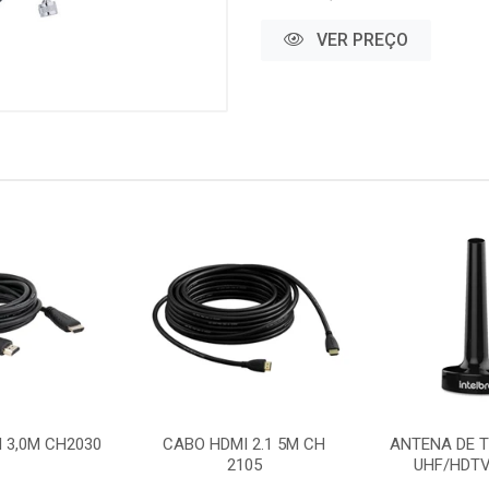
VER PREÇO
 3,0M CH2030
CABO HDMI 2.1 5M CH
ANTENA DE T
2105
UHF/HDTV