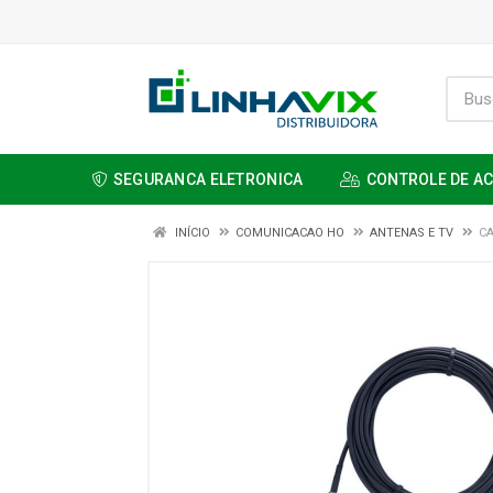
SEGURANCA ELETRONICA
CONTROLE DE A
INÍCIO
COMUNICACAO HO
ANTENAS E TV
CA