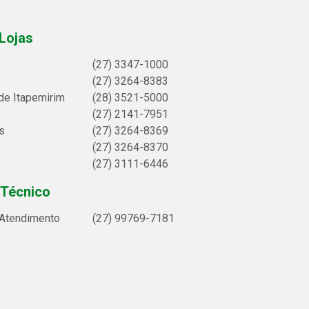
Lojas
(27) 3347-1000
(27) 3264-8383
de Itapemirim
(28) 3521-5000
(27) 2141-7951
s
(27) 3264-8369
(27) 3264-8370
(27) 3111-6446
 Técnico
 Atendimento
(27) 99769-7181