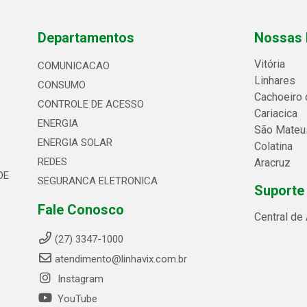
Departamentos
Nossas 
Vitória
COMUNICACAO
Linhares
CONSUMO
Cachoeiro 
CONTROLE DE ACESSO
Cariacica
ENERGIA
São Mateu
ENERGIA SOLAR
Colatina
REDES
Aracruz
DE
SEGURANCA ELETRONICA
Suporte
Fale Conosco
Central de
(27) 3347-1000
atendimento@linhavix.com.br
Instagram
YouTube