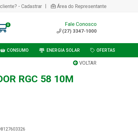
|
cliente? - Cadastrar
Área do Representante
Fale Conosco
0
(27) 3347-1000
CONSUMO
ENERGIA SOLAR
OFERTAS
VOLTAR
DOR RGC 58 10M
898127603326