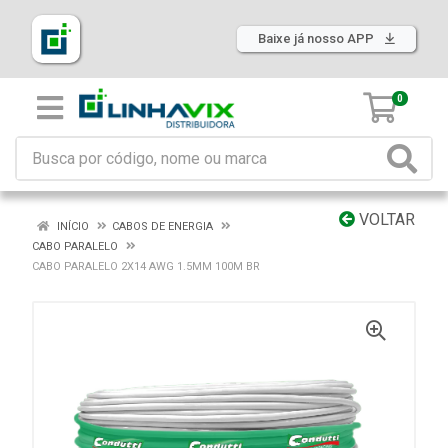
Baixe já nosso APP
0
VOLTAR
INÍCIO
CABOS DE ENERGIA
CABO PARALELO
CABO PARALELO 2X14 AWG 1.5MM 100M BR