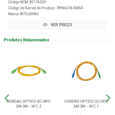
Código NCM: 85176259
Código de Barras do Produto: 7896637676854
Marca:
INTELBRAS
VER PREÇO
Produtos Relacionados
CORDAO OPTICO SC/APC
CORDAO OPTICO SC/UPC
SM 3M - XFC 2
SM 3M - XFC 1