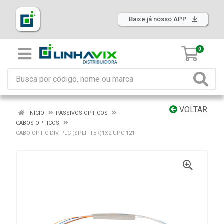
Baixe já nosso APP
0
VOLTAR
INÍCIO
PASSIVOS OPTICOS
CABOS OPTICOS
CABO OPT C DIV PLC (SPLITTER)1X2 UPC 121