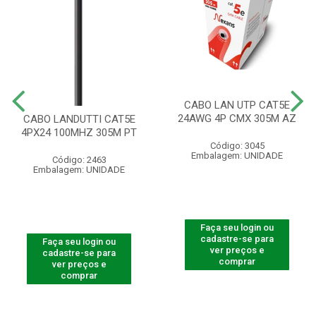
CABO LAN UTP CAT5E
24AWG 4P CMX 305M AZ
CABO LANDUTTI CAT5E
4PX24 100MHZ 305M PT
Código: 3045
Embalagem: UNIDADE
Código: 2463
Embalagem: UNIDADE
Faça seu login ou
cadastre-se para
Faça seu login ou
ver preços e
cadastre-se para
comprar
ver preços e
comprar