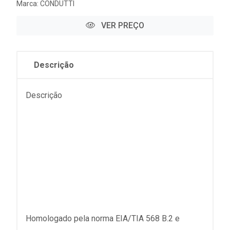
Marca:
CONDUTTI
VER PREÇO
Descrição
Descrição
Homologado pela norma EIA/TIA 568 B.2 e