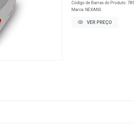
Código de Barras do Produto: 7
Marca:
NEXANS
VER PREÇO