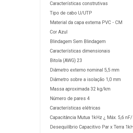
Características construtivas
Tipo de cabo U/UTP
Material da capa externa PVC - CM
Cor Azul
Blindagem Sem Blindagem
Características dimensionais
Bitola (AWG) 23
Diâmetro externo nominal 5,5 mm
Diâmetro sobre a isolação 1,0 mm
Massa aproximada 32 kg/km
Número de pares 4
Características elétricas
Capacitância Mutua 1kHz ¿ Máx. 5,6 n
Desequilíbrio Capacitivo Par x Terra 1