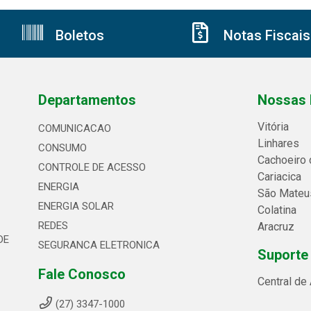
Boletos
Notas Fiscais
Departamentos
Nossas 
Vitória
COMUNICACAO
Linhares
CONSUMO
Cachoeiro 
CONTROLE DE ACESSO
Cariacica
ENERGIA
São Mateu
ENERGIA SOLAR
Colatina
REDES
Aracruz
DE
SEGURANCA ELETRONICA
Suporte
Fale Conosco
Central de
(27) 3347-1000