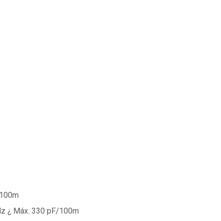
F/100m
kHz ¿ Máx. 330 pF/100m