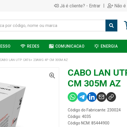
|
Já é cliente? - Entrar
Não é 
CESSO
REDES
COMUNICACAO
ENERGIA
CABO LAN UTP CAT6+ 23AWG 4P CM 305M AZ
CABO LAN UT
CM 305M AZ
Código do Fabricante: 230024
Código: 4035
Código NCM: 85444900