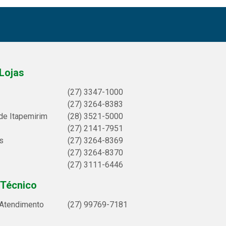
Lojas
(27) 3347-1000
(27) 3264-8383
de Itapemirim
(28) 3521-5000
(27) 2141-7951
s
(27) 3264-8369
(27) 3264-8370
(27) 3111-6446
 Técnico
 Atendimento
(27) 99769-7181