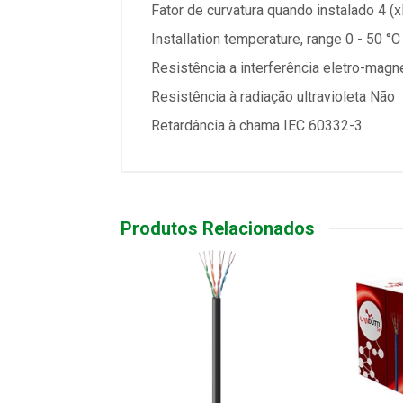
Fator de curvatura quando instalado 4 (x
Installation temperature, range 0 - 50 °C
Resistência a interferência eletro-magn
Resistência à radiação ultravioleta Não
Retardância à chama IEC 60332-3
Produtos Relacionados