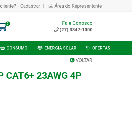
|
cliente? - Cadastrar
Área do Representante
Fale Conosco
0
(27) 3347-1000
CONSUMO
ENERGIA SOLAR
OFERTAS
VOLTAR
P CAT6+ 23AWG 4P