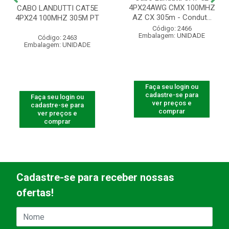
4PX24AWG CMX 100MHZ
CABO LANDUTTI CAT5E
AZ CX 305m - Condut...
4PX24 100MHZ 305M PT
Código: 2466
Embalagem: UNIDADE
Código: 2463
Embalagem: UNIDADE
Faça seu login ou
cadastre-se para
Faça seu login ou
ver preços e
cadastre-se para
comprar
ver preços e
comprar
Cadastre-se para receber nossas
ofertas!