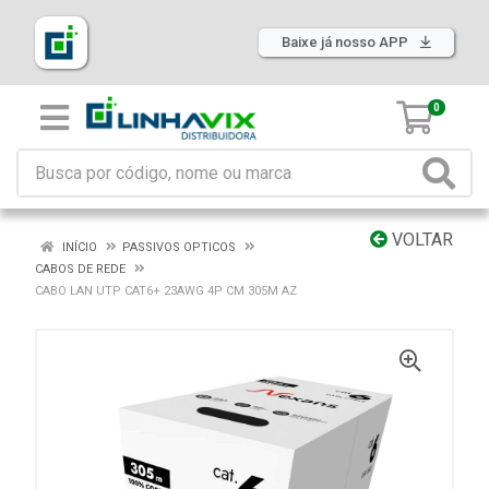
Baixe já nosso APP
0
VOLTAR
INÍCIO
PASSIVOS OPTICOS
CABOS DE REDE
CABO LAN UTP CAT6+ 23AWG 4P CM 305M AZ