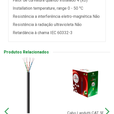
Fator de curvatura quando instalado 4 (xD)
Installation temperature, range 0 - 50 °C
Resistência a interferência eletro-magnética Não
Resistência à radiação ultravioleta Não
Retardância à chama IEC 60332-3
Produtos Relacionados
Cabo Landutti CAT 5E