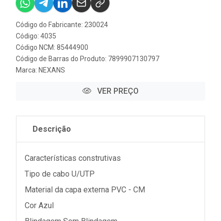
Código do Fabricante: 230024
Código: 4035
Código NCM: 85444900
Código de Barras do Produto: 7899907130797
Marca:
NEXANS
VER PREÇO
Descrição
Características construtivas
Tipo de cabo U/UTP
Material da capa externa PVC - CM
Cor Azul