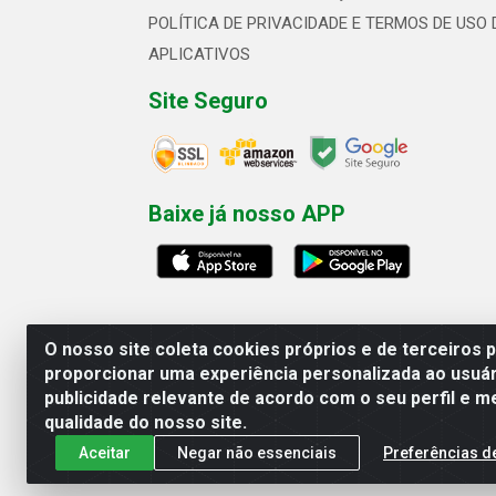
POLÍTICA DE PRIVACIDADE E TERMOS DE USO 
APLICATIVOS
Site Seguro
Baixe já nosso APP
O nosso site coleta cookies próprios e de terceiros 
proporcionar uma experiência personalizada ao usuár
publicidade relevante de acordo com o seu perfil e m
Linhavix Distribuidora LTDA - Aven
qualidade do nosso site.
Aceitar
Negar não essenciais
Preferências d