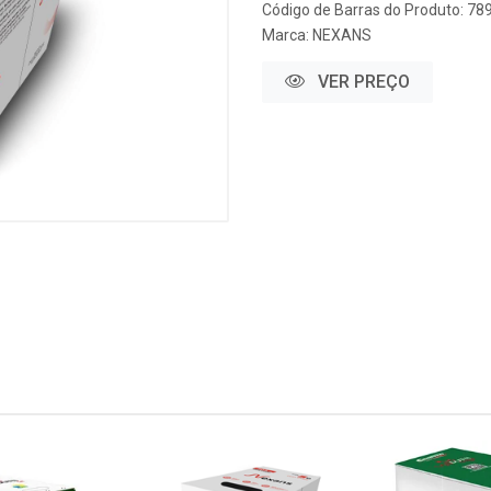
Código de Barras do Produto: 7
Marca:
NEXANS
VER PREÇO