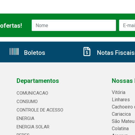
ofertas!
Boletos
Notas Fiscais
Departamentos
Nossas 
Vitória
COMUNICACAO
Linhares
CONSUMO
Cachoeiro 
CONTROLE DE ACESSO
Cariacica
ENERGIA
São Mateu
ENERGIA SOLAR
Colatina