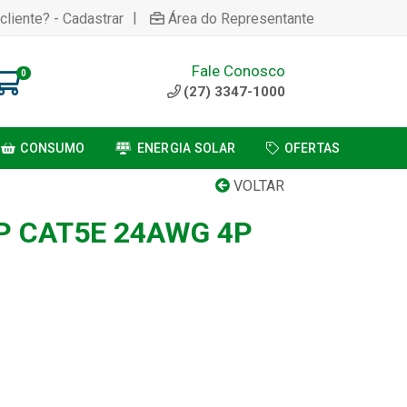
|
cliente? - Cadastrar
Área do Representante
Fale Conosco
0
(27) 3347-1000
CONSUMO
ENERGIA SOLAR
OFERTAS
VOLTAR
P CAT5E 24AWG 4P