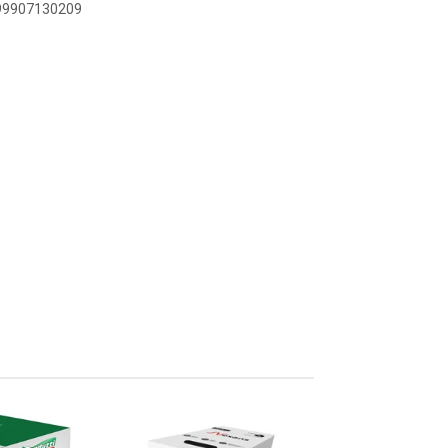
899907130209