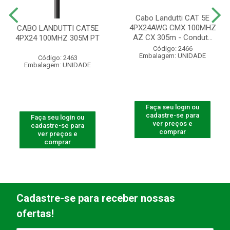
Cabo Landutti CAT 5E
4PX24AWG CMX 100MHZ
CABO LANDUTTI CAT5E
AZ CX 305m - Condut...
4PX24 100MHZ 305M PT
Código: 2466
Embalagem: UNIDADE
Código: 2463
Embalagem: UNIDADE
Faça seu login ou
cadastre-se para
Faça seu login ou
ver preços e
cadastre-se para
comprar
ver preços e
comprar
Cadastre-se para receber nossas
ofertas!