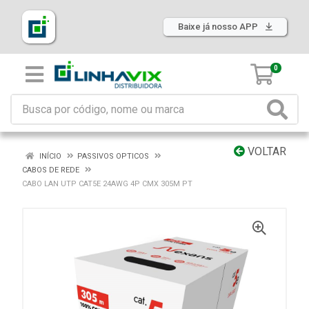
Baixe já nosso APP
0
VOLTAR
INÍCIO
PASSIVOS OPTICOS
CABOS DE REDE
CABO LAN UTP CAT5E 24AWG 4P CMX 305M PT