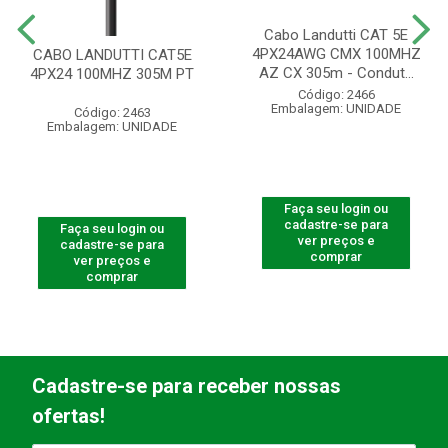
Cabo Landutti CAT 5E
4PX24AWG CMX 100MHZ
CABO LANDUTTI CAT5E
AZ CX 305m - Condut...
4PX24 100MHZ 305M PT
Código: 2466
Embalagem: UNIDADE
Código: 2463
Embalagem: UNIDADE
Faça seu login ou
cadastre-se para
Faça seu login ou
ver preços e
cadastre-se para
comprar
ver preços e
comprar
Cadastre-se para receber nossas
ofertas!