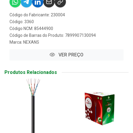
Código do Fabricante: 230004
Código: 3360
Código NCM: 85444900
Código de Barras do Produto: 7899907130094
Marca:
NEXANS
VER PREÇO
Produtos Relacionados