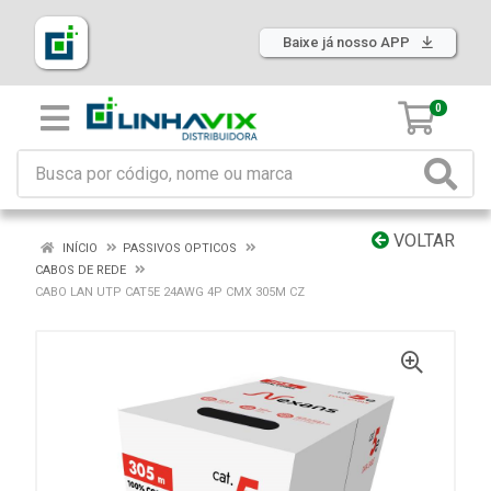
Baixe já nosso APP
0
VOLTAR
INÍCIO
PASSIVOS OPTICOS
CABOS DE REDE
CABO LAN UTP CAT5E 24AWG 4P CMX 305M CZ