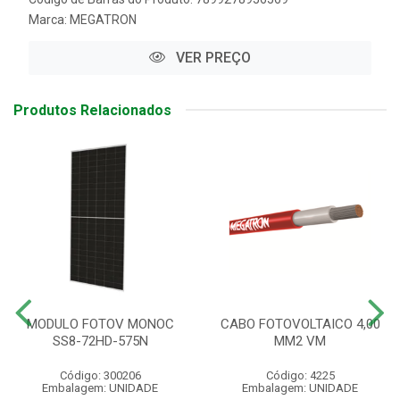
Marca:
MEGATRON
VER PREÇO
Produtos Relacionados
MODULO FOTOV MONOC
CABO FOTOVOLTAICO 4,00
SS8-72HD-575N
MM2 VM
Código: 300206
Código: 4225
Embalagem: UNIDADE
Embalagem: UNIDADE