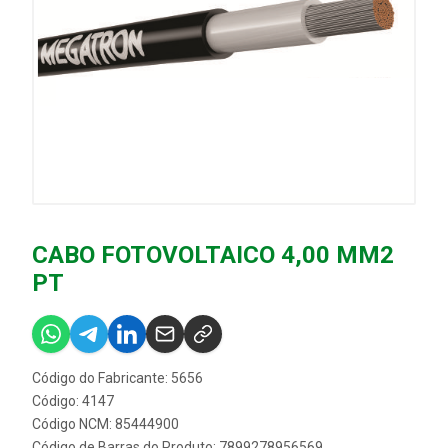
CABO FOTOVOLTAICO 4,00 MM2
PT
Código do Fabricante: 5656
Código: 4147
Código NCM: 85444900
Código de Barras do Produto: 7899278956569