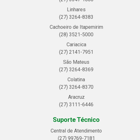
Linhares
(27) 3264-8383
Cachoeiro de Itapemirim
(28) 3521-5000
Cariacica
(27) 2141-7951
São Mateus
(27) 3264-8369
Colatina
(27) 3264-8370
Aracruz
(27) 3111-6446
Suporte Técnico
Central de Atendimento
(27) 99769-7181