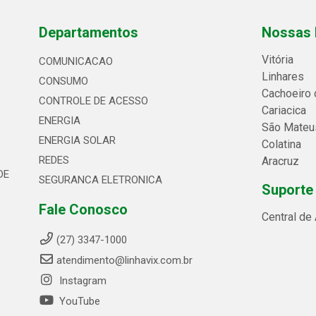
Departamentos
Nossas 
Vitória
COMUNICACAO
Linhares
CONSUMO
Cachoeiro 
CONTROLE DE ACESSO
Cariacica
ENERGIA
São Mateu
ENERGIA SOLAR
Colatina
REDES
Aracruz
DE
SEGURANCA ELETRONICA
Suporte
Fale Conosco
Central de
(27) 3347-1000
atendimento@linhavix.com.br
Instagram
YouTube