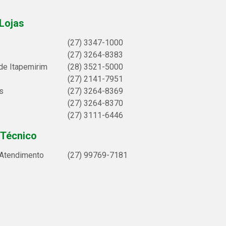
Lojas
(27) 3347-1000
(27) 3264-8383
de Itapemirim
(28) 3521-5000
(27) 2141-7951
s
(27) 3264-8369
(27) 3264-8370
(27) 3111-6446
 Técnico
 Atendimento
(27) 99769-7181