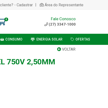
|
cliente? - Cadastrar
Área do Representante
Fale Conosco
0
(27) 3347-1000
CONSUMO
ENERGIA SOLAR
OFERTAS
VOLTAR
EL 750V 2,50MM