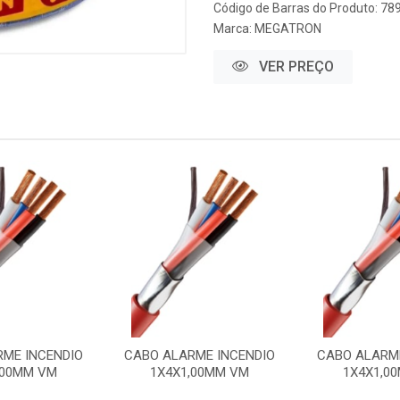
Código de Barras do Produto: 7
Marca:
MEGATRON
VER PREÇO
RME INCENDIO
CABO ALARME INCENDIO
CABO ALARME
,00MM VM
1X4X1,00MM VM
1X4X1,0