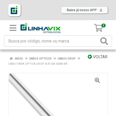
Baixe já nosso APP
0
VOLTAR
INÍCIO
CABOS OPTICOS
CABOS DROP
CABO FIBRA OPTICA DROP A/B-CM 500M BR