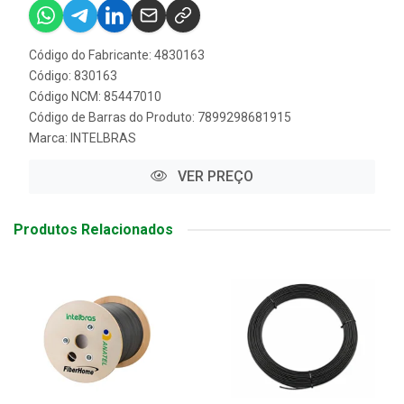
Código do Fabricante: 4830163
Código: 830163
Código NCM: 85447010
Código de Barras do Produto: 7899298681915
Marca:
INTELBRAS
VER PREÇO
Produtos Relacionados