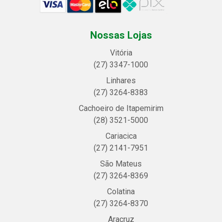
Nossas Lojas
Vitória
(27) 3347-1000
Linhares
(27) 3264-8383
Cachoeiro de Itapemirim
(28) 3521-5000
Cariacica
(27) 2141-7951
São Mateus
(27) 3264-8369
Colatina
(27) 3264-8370
Aracruz