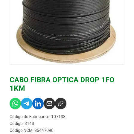
CABO FIBRA OPTICA DROP 1FO
1KM
Código do Fabricante: 107133
Código: 3143
Código NCM: 85447090