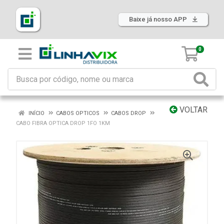
Baixe já nosso APP
0
VOLTAR
INÍCIO
CABOS OPTICOS
CABOS DROP
CABO FIBRA OPTICA DROP 1FO 1KM