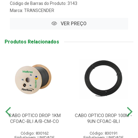
Código de Barras do Produto: 3143
Marca:
TRANSCENDER
VER PREÇO
Produtos Relacionados
CABO OPTICO DROP 1KM
CABO OPTICO DROP 100M -
CFOAC-BLI A/B-CM-CO
9UN CFOAC-BLI
Código: 830162
Código: 830191
Embalagem: UNIDADE
Embalagem: UNIDADE