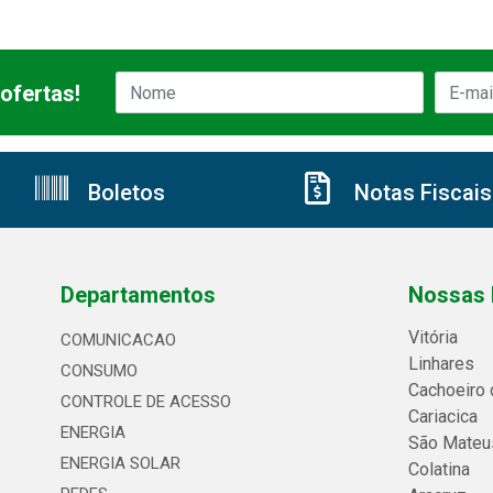
ofertas!
Boletos
Notas Fiscais
Departamentos
Nossas 
Vitória
COMUNICACAO
Linhares
CONSUMO
Cachoeiro 
CONTROLE DE ACESSO
Cariacica
ENERGIA
São Mateu
ENERGIA SOLAR
Colatina