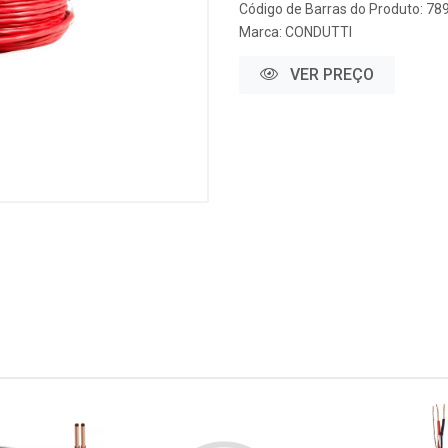
Código de Barras do Produto: 7
Marca:
CONDUTTI
VER PREÇO