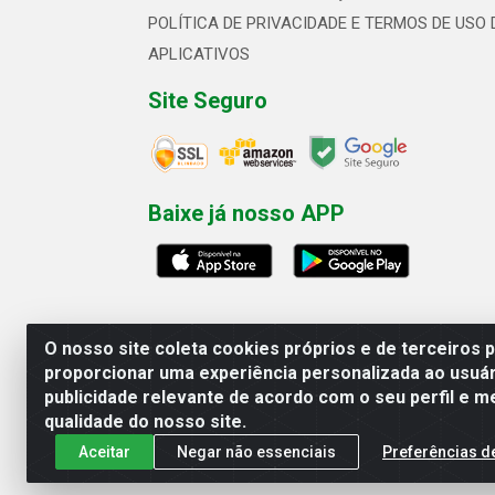
POLÍTICA DE PRIVACIDADE E TERMOS DE USO 
APLICATIVOS
Site Seguro
Baixe já nosso APP
O nosso site coleta cookies próprios e de terceiros 
proporcionar uma experiência personalizada ao usuár
publicidade relevante de acordo com o seu perfil e m
Linhavix Distribuidora LTDA - Aven
qualidade do nosso site.
Aceitar
Negar não essenciais
Preferências d