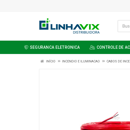
SEGURANCA ELETRONICA
CONTROLE DE A
INÍCIO
INCENDIO E ILUMINACAO
CABOS DE INC