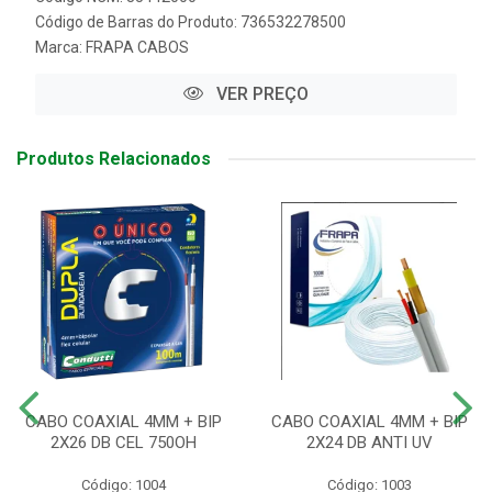
Código de Barras do Produto: 736532278500
Marca:
FRAPA CABOS
VER PREÇO
Produtos Relacionados
CABO COAXIAL 4MM + BIP
CABO COAXIAL 4MM + BIP
2X26 DB CEL 750OH
2X24 DB ANTI UV
Código: 1004
Código: 1003