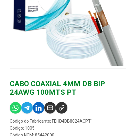
CABO COAXIAL 4MM DB BIP
24AWG 100MTS PT
Código do Fabricante: FEHD4DB8024ACPT1
Código: 1005
Código NCM: 85442000