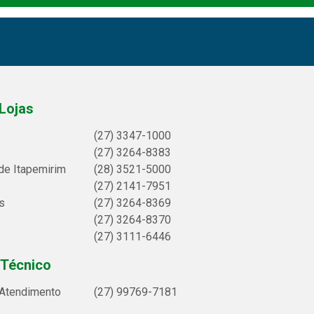
Lojas
(27) 3347-1000
(27) 3264-8383
de Itapemirim
(28) 3521-5000
(27) 2141-7951
s
(27) 3264-8369
(27) 3264-8370
(27) 3111-6446
 Técnico
 Atendimento
(27) 99769-7181