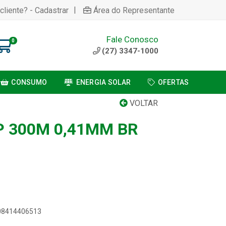
|
cliente? - Cadastrar
Área do Representante
Fale Conosco
0
(27) 3347-1000
CONSUMO
ENERGIA SOLAR
OFERTAS
VOLTAR
P 300M 0,41MM BR
908414406513