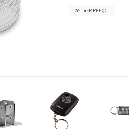
VER PREÇO