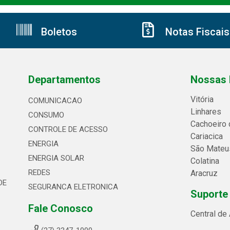
Boletos
Notas Fiscais
Departamentos
Nossas 
Vitória
COMUNICACAO
Linhares
CONSUMO
Cachoeiro 
CONTROLE DE ACESSO
Cariacica
ENERGIA
São Mateu
ENERGIA SOLAR
Colatina
REDES
Aracruz
DE
SEGURANCA ELETRONICA
Suporte
Fale Conosco
Central de