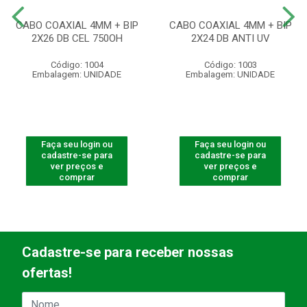
CABO COAXIAL 4MM + BIP
CABO COAXIAL 4MM + BIP
2X26 DB CEL 750OH
2X24 DB ANTI UV
Código: 1004
Código: 1003
Embalagem: UNIDADE
Embalagem: UNIDADE
Faça seu login ou
Faça seu login ou
cadastre-se para
cadastre-se para
ver preços e
ver preços e
comprar
comprar
Cadastre-se para receber nossas
ofertas!