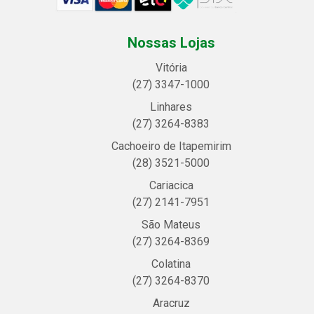
Nossas Lojas
Vitória
(27) 3347-1000
Linhares
(27) 3264-8383
Cachoeiro de Itapemirim
(28) 3521-5000
Cariacica
(27) 2141-7951
São Mateus
(27) 3264-8369
Colatina
(27) 3264-8370
Aracruz