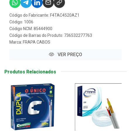
Código do Fabricante: F4TAC4520AZ1
Código: 1006
Código NCM: 85444900
Código de Barras do Produto: 736532277763
Marca:
FRAPA CABOS
VER PREÇO
Produtos Relacionados