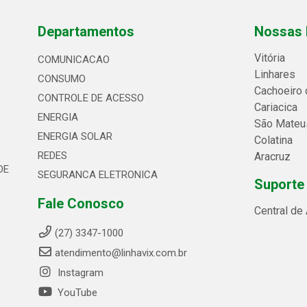
Departamentos
Nossas 
Vitória
COMUNICACAO
Linhares
CONSUMO
Cachoeiro 
CONTROLE DE ACESSO
Cariacica
ENERGIA
São Mateu
ENERGIA SOLAR
Colatina
REDES
Aracruz
DE
SEGURANCA ELETRONICA
Suporte
Fale Conosco
Central de
(27) 3347-1000
atendimento@linhavix.com.br
Instagram
YouTube