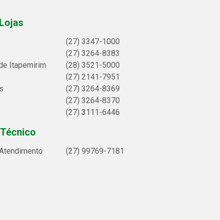
Lojas
(27) 3347-1000
(27) 3264-8383
de Itapemirim
(28) 3521-5000
(27) 2141-7951
s
(27) 3264-8369
(27) 3264-8370
(27) 3111-6446
 Técnico
 Atendimento
(27) 99769-7181