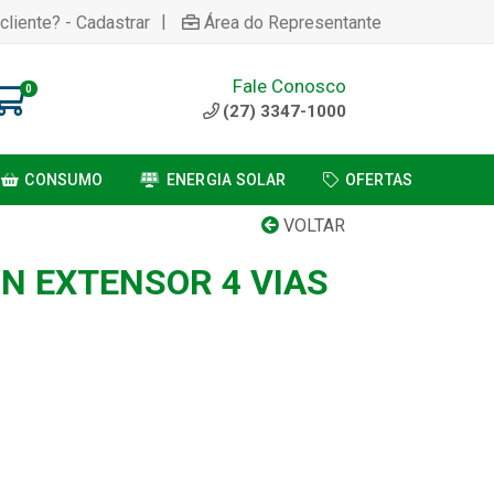
|
cliente? - Cadastrar
Área do Representante
Fale Conosco
0
(27) 3347-1000
CONSUMO
ENERGIA SOLAR
OFERTAS
VOLTAR
ON EXTENSOR 4 VIAS