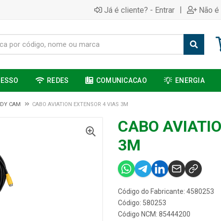
|
Já é cliente? - Entrar
Não é 
CESSO
REDES
COMUNICACAO
ENERGIA
DY CAM
CABO AVIATION EXTENSOR 4 VIAS 3M
CABO AVIATI
3M
Código do Fabricante: 4580253
Código: 580253
Código NCM: 85444200