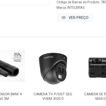
Código de Barras do Produto: 7
Marca:
INTELBRAS
VER PREÇO
ENSOR BMW 4
CAMERA TV P/SIST SEG
CAMERA DE P
AS 3M
VHDM 3020 D
5004 G