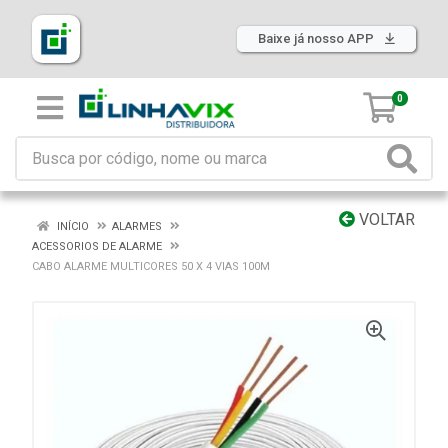
Baixe já nosso APP
0
VOLTAR
INÍCIO
ALARMES
ACESSORIOS DE ALARME
CABO ALARME MULTICORES 50 X 4 VIAS 100M