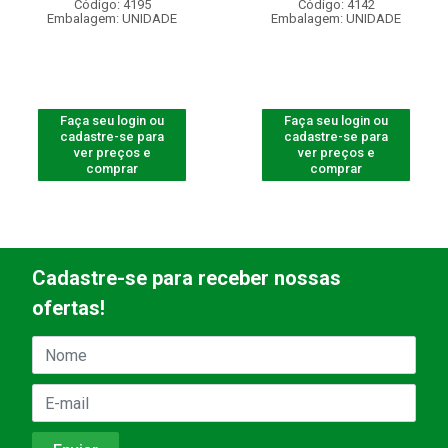
Código: 4195
Código: 4142
Embalagem: UNIDADE
Embalagem: UNIDADE
Faça seu login ou
Faça seu login ou
cadastre-se para
cadastre-se para
ver preços e
ver preços e
comprar
comprar
Cadastre-se para receber nossas
ofertas!