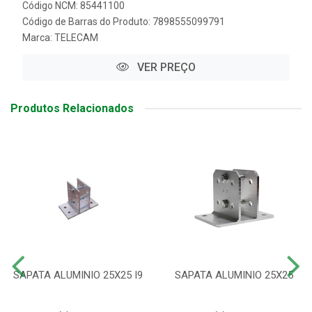
Código NCM: 85441100
Código de Barras do Produto: 7898555099791
Marca:
TELECAM
VER PREÇO
Produtos Relacionados
SAPATA ALUMINIO 25X25 I9
SAPATA ALUMINIO 25X25