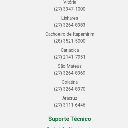
Vitória
(27) 3347-1000
Linhares
(27) 3264-8383
Cachoeiro de Itapemirim
(28) 3521-5000
Cariacica
(27) 2141-7951
São Mateus
(27) 3264-8369
Colatina
(27) 3264-8370
Aracruz
(27) 3111-6446
Suporte Técnico