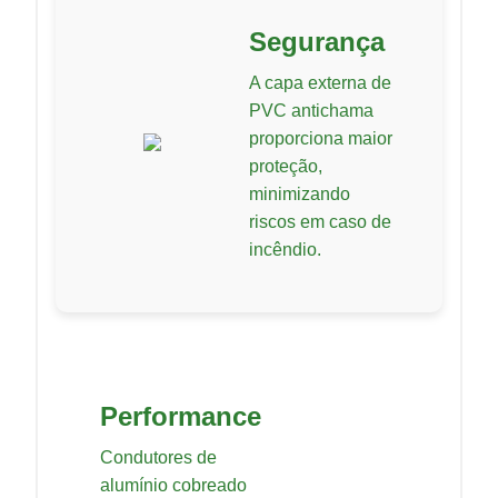
Segurança
A capa externa de
PVC antichama
proporciona maior
proteção,
minimizando
riscos em caso de
incêndio.
Performance
Condutores de
alumínio cobreado