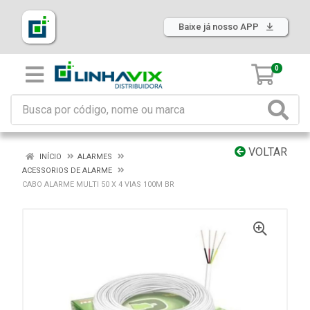
Baixe já nosso APP
0
VOLTAR
INÍCIO
ALARMES
ACESSORIOS DE ALARME
CABO ALARME MULTI 50 X 4 VIAS 100M BR