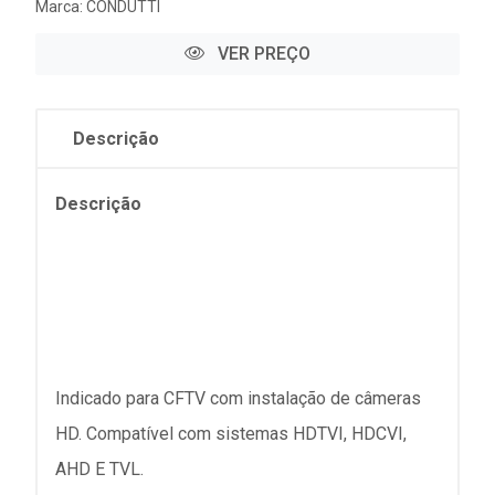
Marca:
CONDUTTI
VER PREÇO
Descrição
Descrição
Indicado para CFTV com instalação de câmeras
HD. Compatível com sistemas HDTVI, HDCVI,
AHD E TVL.