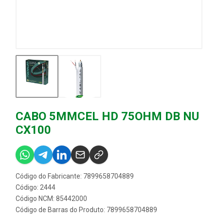
CABO 5MMCEL HD 75OHM DB NU
CX100
Código do Fabricante: 7899658704889
Código: 2444
Código NCM: 85442000
Código de Barras do Produto: 7899658704889