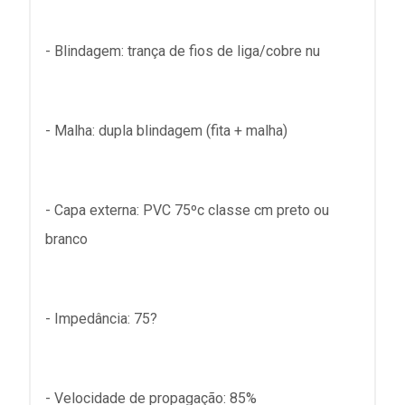
- Blindagem: trança de fios de liga/cobre nu
- Malha: dupla blindagem (fita + malha)
- Capa externa: PVC 75ºc classe cm preto ou
branco
- Impedância: 75?
- Velocidade de propagação: 85%