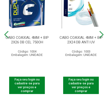
CABO COAXIAL 4MM + BIP
CABO COAXIAL 4MM + BIP
2X26 DB CEL 750OH
2X24 DB ANTI UV
Código: 1004
Código: 1003
Embalagem: UNIDADE
Embalagem: UNIDADE
Faça seu login ou
Faça seu login ou
cadastre-se para
cadastre-se para
ver preços e
ver preços e
comprar
comprar