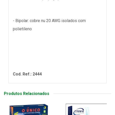
- Bipolar: cobre nu 20 AWG isolados com
polietileno
Cod. Ref.: 2444
Produtos Relacionados