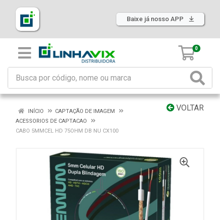
Baixe já nosso APP
0
VOLTAR
INÍCIO
CAPTAÇÃO DE IMAGEM
ACESSORIOS DE CAPTACAO
CABO 5MMCEL HD 75OHM DB NU CX100