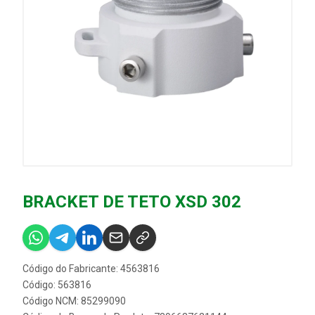
BRACKET DE TETO XSD 302
Código do Fabricante: 4563816
Código: 563816
Código NCM: 85299090