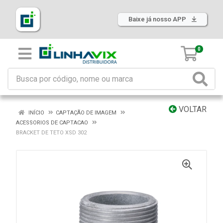
Baixe já nosso APP
0
VOLTAR
INÍCIO
CAPTAÇÃO DE IMAGEM
ACESSORIOS DE CAPTACAO
BRACKET DE TETO XSD 302