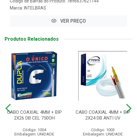
Código de Barras do Produto: 7896637621144
Marca:
INTELBRAS
VER PREÇO
Produtos Relacionados
CABO COAXIAL 4MM + BIP
CABO COAXIAL 4MM + BIP
2X26 DB CEL 750OH
2X24 DB ANTI UV
Código: 1004
Código: 1003
Embalagem: UNIDADE
Embalagem: UNIDADE