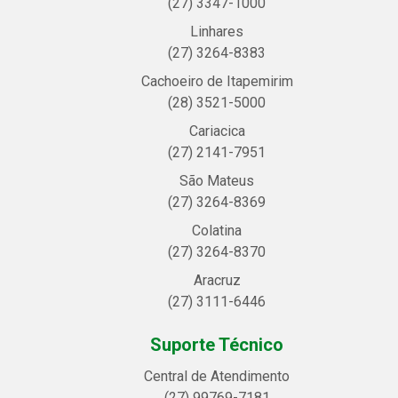
(27) 3347-1000
Linhares
(27) 3264-8383
Cachoeiro de Itapemirim
(28) 3521-5000
Cariacica
(27) 2141-7951
São Mateus
(27) 3264-8369
Colatina
(27) 3264-8370
Aracruz
(27) 3111-6446
Suporte Técnico
Central de Atendimento
(27) 99769-7181