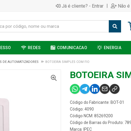
|
Já é cliente? - Entrar
Não é 
CESSO
REDES
COMUNICACAO
ENERGIA
S DE AUTOMATIZADORES
BOTOEIRA SIMPLES COM FIO
BOTOEIRA SI
Código do Fabricante: BOT-01
Código: 4090
Código NCM: 85269200
Código de Barras do Produto: 7
Marca:
IPEC