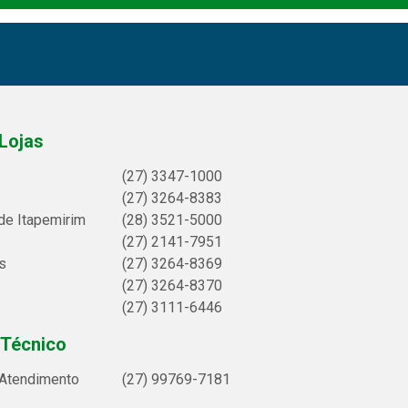
Lojas
(27) 3347-1000
(27) 3264-8383
de Itapemirim
(28) 3521-5000
(27) 2141-7951
s
(27) 3264-8369
(27) 3264-8370
(27) 3111-6446
 Técnico
 Atendimento
(27) 99769-7181