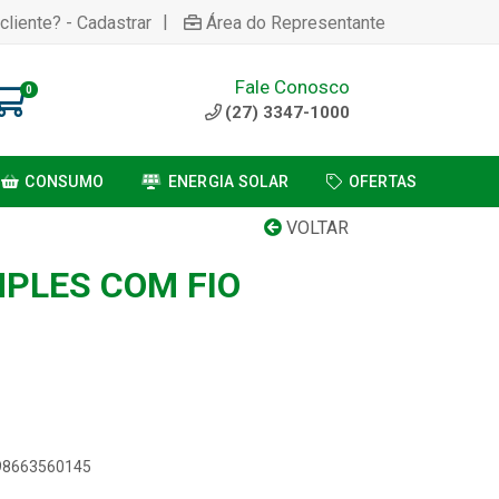
|
cliente? - Cadastrar
Área do Representante
Fale Conosco
0
(27) 3347-1000
CONSUMO
ENERGIA SOLAR
OFERTAS
VOLTAR
MPLES COM FIO
898663560145