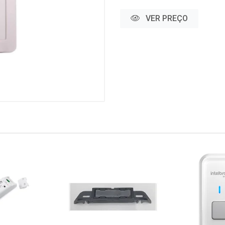
VER PREÇO