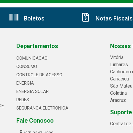
Boletos
Notas Fiscais
Departamentos
Nossas 
Vitória
COMUNICACAO
Linhares
CONSUMO
Cachoeiro 
CONTROLE DE ACESSO
Cariacica
ENERGIA
São Mateu
ENERGIA SOLAR
Colatina
REDES
Aracruz
DE
SEGURANCA ELETRONICA
Suporte
Fale Conosco
Central de