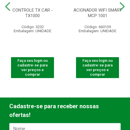
CONTROLE TX CAR -
ACIONADOR WIFI SMART
TX1000
MCP 1001
Código: 3232
Código: 660139
Embalagem: UNIDADE
Embalagem: UNIDADE
Faça seu login ou
Faça seu login ou
cadastre-se para
cadastre-se para
ver preços e
ver preços e
comprar
comprar
Cadastre-se para receber nossas
ofertas!