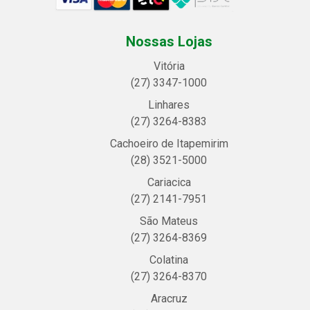
Nossas Lojas
Vitória
(27) 3347-1000
Linhares
(27) 3264-8383
Cachoeiro de Itapemirim
(28) 3521-5000
Cariacica
(27) 2141-7951
São Mateus
(27) 3264-8369
Colatina
(27) 3264-8370
Aracruz