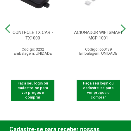
CONTROLE TX CAR -
ACIONADOR WIFI SMART
TX1000
MCP 1001
Código: 3232
Código: 660139
Embalagem: UNIDADE
Embalagem: UNIDADE
Faça seu login ou
Faça seu login ou
cadastre-se para
cadastre-se para
ver preços e
ver preços e
comprar
comprar
Cadastre-se para receber nossas