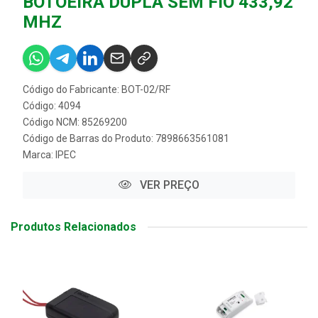
BOTOEIRA DUPLA SEM FIO 433,92
MHZ
Código do Fabricante: BOT-02/RF
Código: 4094
Código NCM: 85269200
Código de Barras do Produto: 7898663561081
Marca:
IPEC
VER PREÇO
Produtos Relacionados