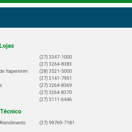
Lojas
(27) 3347-1000
(27) 3264-8383
de Itapemirim
(28) 3521-5000
(27) 2141-7951
s
(27) 3264-8369
(27) 3264-8370
(27) 3111-6446
 Técnico
 Atendimento
(27) 99769-7181