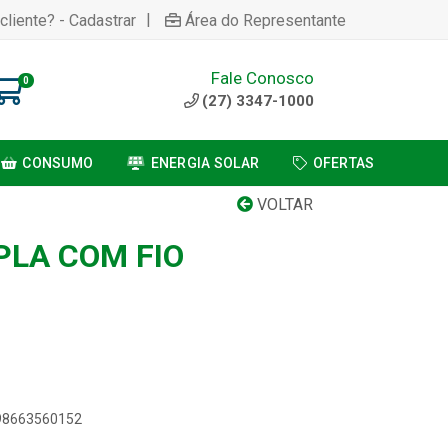
|
cliente? - Cadastrar
Área do Representante
Fale Conosco
0
(27) 3347-1000
CONSUMO
ENERGIA SOLAR
OFERTAS
VOLTAR
PLA COM FIO
898663560152