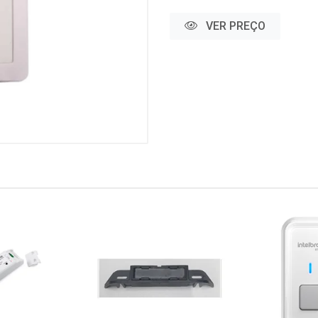
VER PREÇO