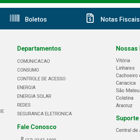
Boletos
Notas Fiscais
Departamentos
Nossas 
Vitória
COMUNICACAO
Linhares
CONSUMO
Cachoeiro 
CONTROLE DE ACESSO
Cariacica
ENERGIA
São Mateu
ENERGIA SOLAR
Colatina
REDES
Aracruz
DE
SEGURANCA ELETRONICA
Suporte
Fale Conosco
Central de