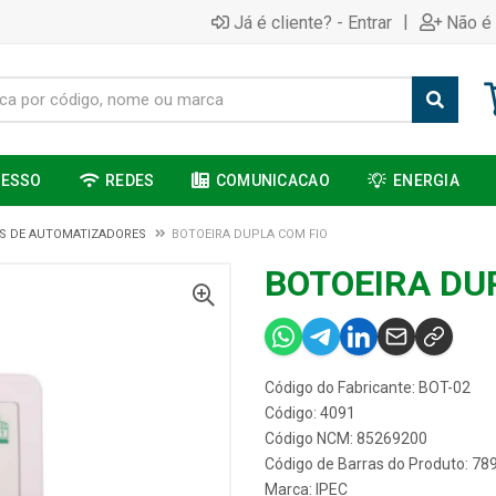
|
Já é cliente? - Entrar
Não é 
CESSO
REDES
COMUNICACAO
ENERGIA
S DE AUTOMATIZADORES
BOTOEIRA DUPLA COM FIO
BOTOEIRA DU
Código do Fabricante: BOT-02
Código: 4091
Código NCM: 85269200
Código de Barras do Produto: 7
Marca:
IPEC