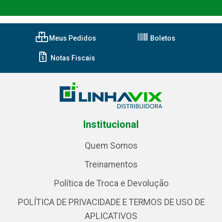
Meus Pedidos
Boletos
Notas Fiscais
Institucional
Quem Somos
Treinamentos
Política de Troca e Devolução
POLÍTICA DE PRIVACIDADE E TERMOS DE USO DE
APLICATIVOS