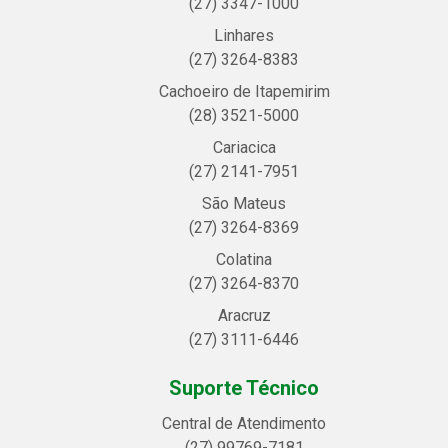
(27) 3347-1000
Linhares
(27) 3264-8383
Cachoeiro de Itapemirim
(28) 3521-5000
Cariacica
(27) 2141-7951
São Mateus
(27) 3264-8369
Colatina
(27) 3264-8370
Aracruz
(27) 3111-6446
Suporte Técnico
Central de Atendimento
(27) 99769-7181