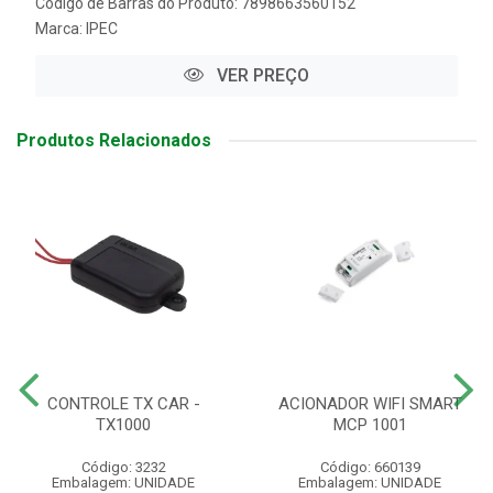
Código de Barras do Produto: 7898663560152
Marca:
IPEC
VER PREÇO
Produtos Relacionados
CONTROLE TX CAR -
ACIONADOR WIFI SMART
TX1000
MCP 1001
Código: 3232
Código: 660139
Embalagem: UNIDADE
Embalagem: UNIDADE