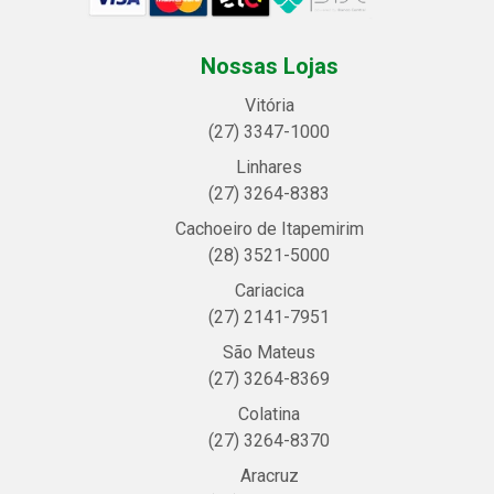
Nossas Lojas
Vitória
(27) 3347-1000
Linhares
(27) 3264-8383
Cachoeiro de Itapemirim
(28) 3521-5000
Cariacica
(27) 2141-7951
São Mateus
(27) 3264-8369
Colatina
(27) 3264-8370
Aracruz