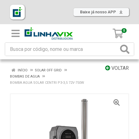
Baixe já nosso APP
0
VOLTAR
INÍCIO
SOLAR OFF GRID
BOMBAS DE AGUA
BOMBA AGUA SOLAR CENTRI P3-3,5 72V-750W