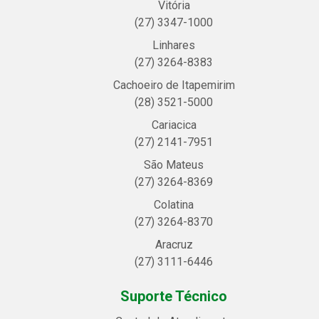
Vitória
(27) 3347-1000
Linhares
(27) 3264-8383
Cachoeiro de Itapemirim
(28) 3521-5000
Cariacica
(27) 2141-7951
São Mateus
(27) 3264-8369
Colatina
(27) 3264-8370
Aracruz
(27) 3111-6446
Suporte Técnico