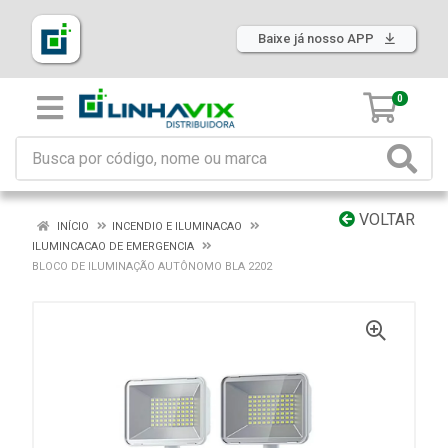
Baixe já nosso APP
0
VOLTAR
INÍCIO
INCENDIO E ILUMINACAO
ILUMINCACAO DE EMERGENCIA
BLOCO DE ILUMINAÇÃO AUTÔNOMO BLA 2202