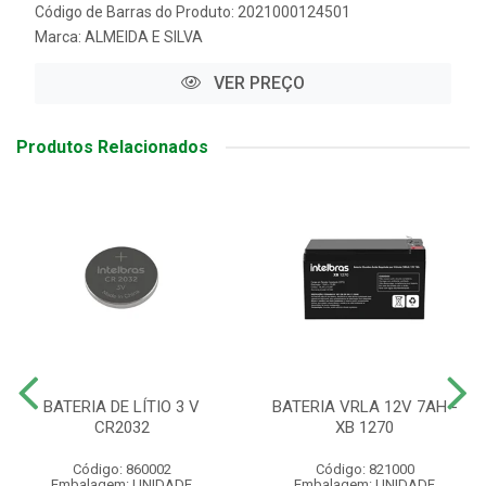
Código de Barras do Produto: 2021000124501
Marca:
ALMEIDA E SILVA
VER PREÇO
Produtos Relacionados
BATERIA DE LÍTIO 3 V
BATERIA VRLA 12V 7AH -
CR2032
XB 1270
Código: 860002
Código: 821000
Embalagem: UNIDADE
Embalagem: UNIDADE