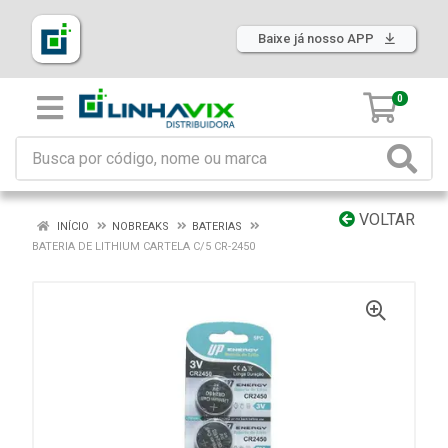
Baixe já nosso APP
0
VOLTAR
INÍCIO
NOBREAKS
BATERIAS
BATERIA DE LITHIUM CARTELA C/5 CR-2450