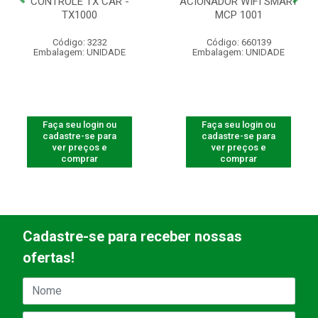
CONTROLE TX CAR -
ACIONADOR WIFI SMART
TX1000
MCP 1001
Código: 3232
Código: 660139
Embalagem: UNIDADE
Embalagem: UNIDADE
Faça seu login ou
Faça seu login ou
cadastre-se para
cadastre-se para
ver preços e
ver preços e
comprar
comprar
Cadastre-se para receber nossas
ofertas!