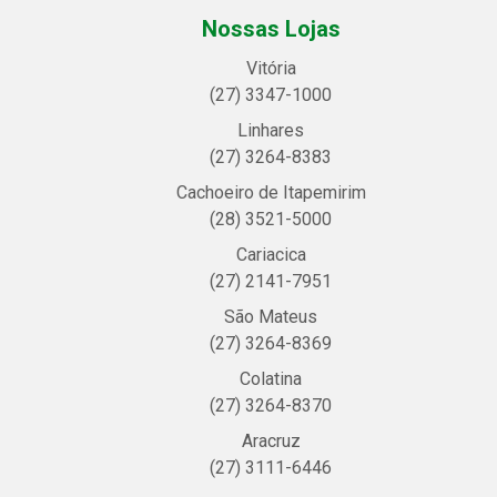
Nossas Lojas
Vitória
(27) 3347-1000
Linhares
(27) 3264-8383
Cachoeiro de Itapemirim
(28) 3521-5000
Cariacica
(27) 2141-7951
São Mateus
(27) 3264-8369
Colatina
(27) 3264-8370
Aracruz
(27) 3111-6446