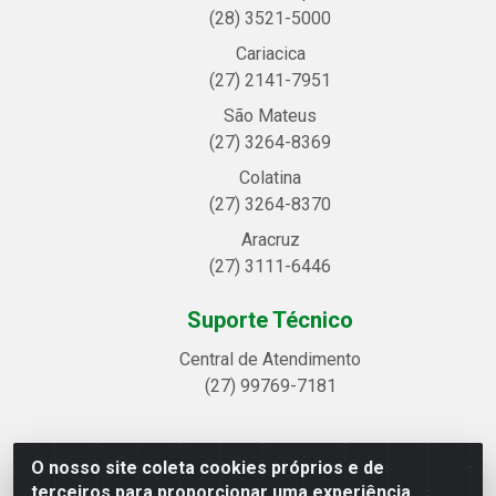
(28) 3521-5000
Cariacica
(27) 2141-7951
São Mateus
(27) 3264-8369
Colatina
(27) 3264-8370
Aracruz
(27) 3111-6446
Suporte Técnico
Central de Atendimento
(27) 99769-7181
O nosso site coleta cookies próprios e de
Linhavix Distribuidora LTDA - Avenida Alegre, 2521 -
terceiros para proporcionar uma experiência