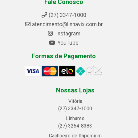
Fale Conosco
(27) 3347-1000
atendimento@linhavix.com.br
Instagram
YouTube
Formas de Pagamento
Nossas Lojas
Vitória
(27) 3347-1000
Linhares
(27) 3264-8383
Cachoeiro de Itapemirim