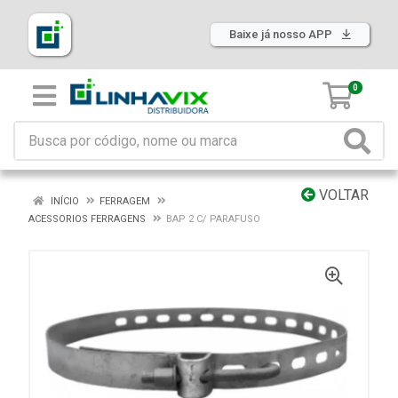
Baixe já nosso APP
0
VOLTAR
INÍCIO
FERRAGEM
ACESSORIOS FERRAGENS
BAP 2 C/ PARAFUSO