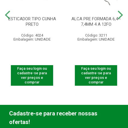
ESTICADOR TIPO CUNHA
ALCA PRE FORMADA 6,4 -
PRETO
7,4MM 4 A 12FO
Código: 4024
Código: 3211
Embalagem: UNIDADE
Embalagem: UNIDADE
Faça seu login ou
Faça seu login ou
cadastre-se para
cadastre-se para
ver preços e
ver preços e
comprar
comprar
Cadastre-se para receber nossas
ofertas!