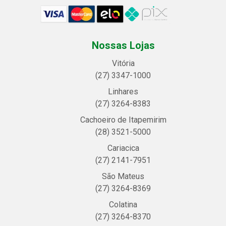
Nossas Lojas
Vitória
(27) 3347-1000
Linhares
(27) 3264-8383
Cachoeiro de Itapemirim
(28) 3521-5000
Cariacica
(27) 2141-7951
São Mateus
(27) 3264-8369
Colatina
(27) 3264-8370