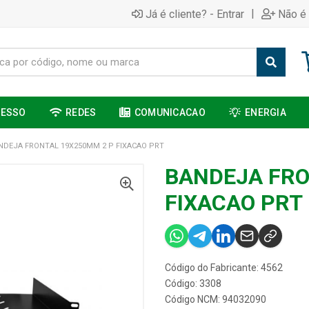
|
Já é cliente? - Entrar
Não é 
CESSO
REDES
COMUNICACAO
ENERGIA
NDEJA FRONTAL 19X250MM 2 P FIXACAO PRT
BANDEJA FRO
FIXACAO PRT
Código do Fabricante: 4562
Código: 3308
Código NCM: 94032090