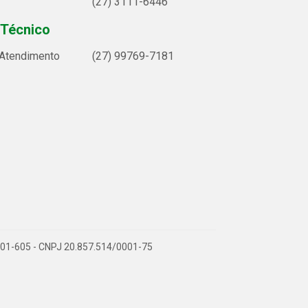
(27) 3111-6446
 Técnico
 Atendimento
(27) 99769-7181
9.901-605 - CNPJ 20.857.514/0001-75