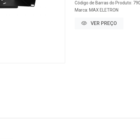
Código de Barras do Produto: 7
Marca:
MAX ELETRON
VER PREÇO