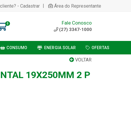
|
cliente? - Cadastrar
Área do Representante
Fale Conosco
0
(27) 3347-1000
CONSUMO
ENERGIA SOLAR
OFERTAS
VOLTAR
NTAL 19X250MM 2 P