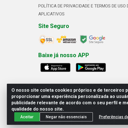
POLÍTICA DE PRIVACIDADE E TERMOS DE USO 
APLICATIVOS
Site Seguro
Baixe já nosso APP
O nosso site coleta cookies próprios e de terceiros 
proporcionar uma experiência personalizada ao usuár
publicidade relevante de acordo com o seu perfil e m
Linhavix Distribuidora LTDA - Aven
qualidade do nosso site.
Aceitar
Negar não essenciais
Preferências d