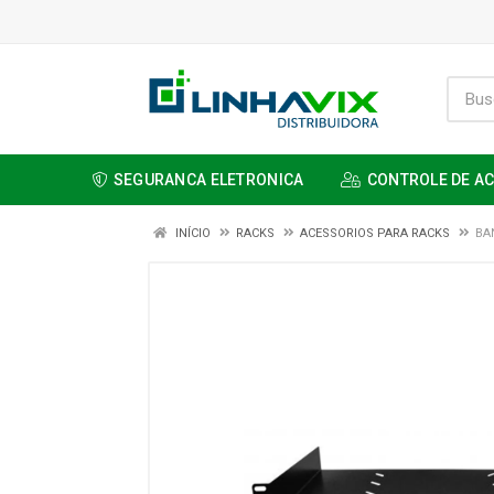
SEGURANCA ELETRONICA
CONTROLE DE A
INÍCIO
RACKS
ACESSORIOS PARA RACKS
BA