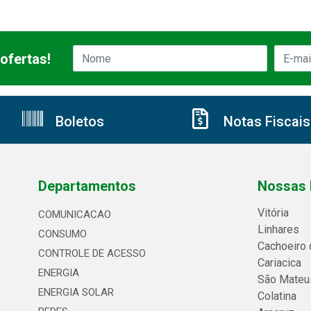
ofertas!
Boletos
Notas Fiscais
Departamentos
Nossas 
Vitória
COMUNICACAO
Linhares
CONSUMO
Cachoeiro 
CONTROLE DE ACESSO
Cariacica
ENERGIA
São Mateu
ENERGIA SOLAR
Colatina