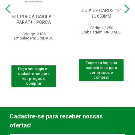
GUIA DE CABOS 19”
1UX50MM
KIT PORCA GAIOLA 1
PARAF+1 PORCA
Código: 3250
Embalagem: UNIDADE
Código: 3186
Embalagem: UNIDADE
Faça seu login ou
cadastre-se para
Faça seu login ou
ver preços e
cadastre-se para
comprar
ver preços e
comprar
Cadastre-se para receber nossas
ofertas!